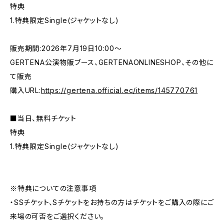
特典
1.特典限定Single(ジャケットなし)
販売期間:2026年7月19日10:00〜
GERTENA公演物販ブース、GERTENAONLINESHOP、その他に
て販売
購入URL:
https://gertena.official.ec/items/145770761
■当日、無料チケット
特典
1.特典限定Single(ジャケットなし)
※特典についての注意事項
・SSチケット、Sチケットをお持ちの方はチケットをご購入の際にご
来場の可否をご選択ください。