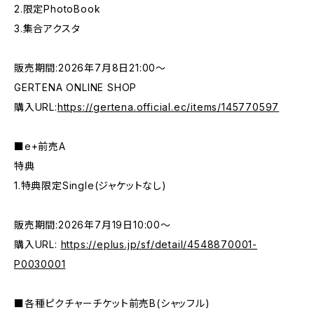
2.限定PhotoBook
3.集合アクスタ
販売期間:2026年7月8日21:00〜
GERTENA ONLINE SHOP
購入URL:
https://gertena.official.ec/items/145770597
■e+前売A
特典
1.特典限定Single(ジャケットなし)
販売期間:2026年7月19日10:00〜
購入URL:
https://eplus.jp/sf/detail/4548870001-
P0030001
■各種ピクチャーチケット前売B(シャッフル)