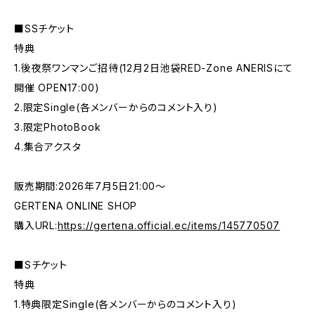
■SSチケット
特典
1.後夜祭ワンマンご招待(12月2日池袋RED-Zone ANERISにて
開催 OPEN17:00)
2.限定Single(各メンバーからのコメント入り)
3.限定PhotoBook
4.集合アクスタ
販売期間:2026年7月5日21:00〜
GERTENA ONLINE SHOP
購入URL:
https://gertena.official.ec/items/145770507
■Sチケット
特典
1.特典限定Single(各メンバーからのコメント入り)