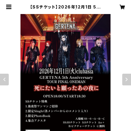
【SSチケット】2026年12月1日 5周
年ワンマンSSチケット | GERTENA
OFFICIAL ONLINE SHOP