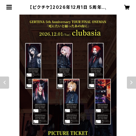
【ピクチケ】2026年12月1日 5周年ワ
ンマンピクチャーチケット(ランダム) |
GERTENA OFFICIAL ONLINE S
HOP