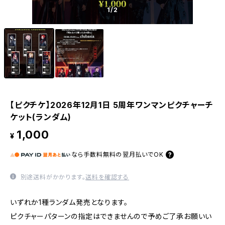
1
/2
【ピクチケ】2026年12月1日 5周年ワンマンピクチャーチ
ケット(ランダム)
1,000
¥
なら
手数料無料の
翌月払いでOK
別途送料がかかります。
送料を確認する
いずれか1種ランダム発売となります。
ピクチャーパターンの指定はできませんので予めご了承お願いい