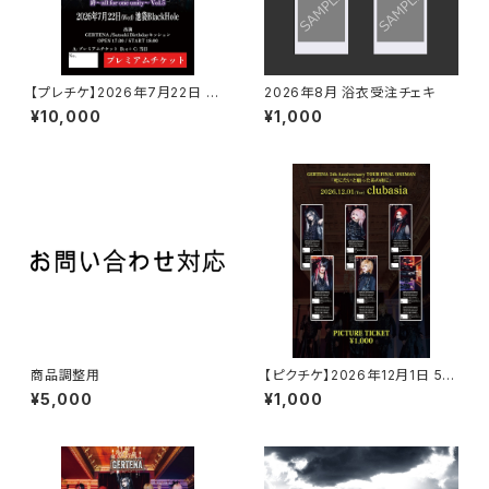
【プレチケ】2026年7月22日 Z
2026年8月 浴衣受注チェキ
ekeDeux Kakeru×GERTEN
¥10,000
¥1,000
A Satsuki Birthdayコラボツ
アー 兄弟喧嘩大バトルツアー！！
番外編
商品調整用
【ピクチケ】2026年12月1日 5周
年ワンマンピクチャーチケット(ラ
¥5,000
¥1,000
ンダム)