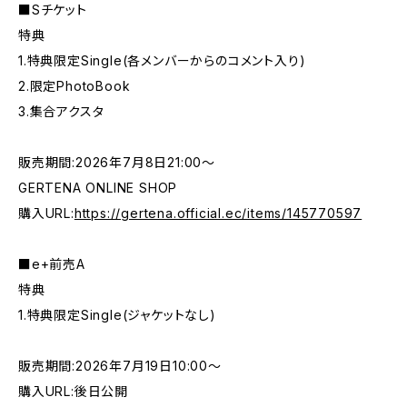
■Sチケット
特典
1.特典限定Single(各メンバーからのコメント入り)
2.限定PhotoBook
3.集合アクスタ
販売期間:2026年7月8日21:00〜
GERTENA ONLINE SHOP
購入URL:
https://gertena.official.ec/items/145770597
■e+前売A
特典
1.特典限定Single(ジャケットなし)
販売期間:2026年7月19日10:00〜
購入URL:後日公開